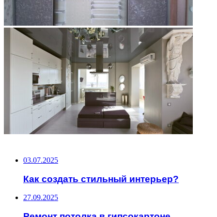
НЕ ПРОПУСТИТЕ
03.07.2025
Как создать стильный интерьер?
27.09.2025
Ремонт потолка в гипсокартоне