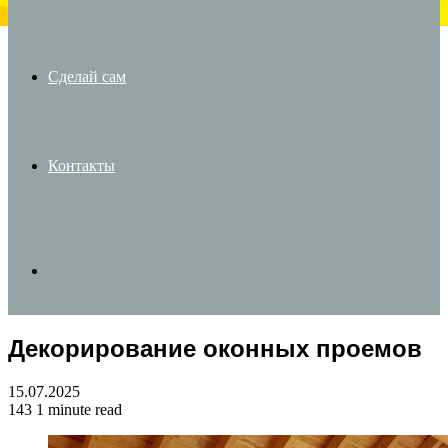
Сделай сам
Контакты
Search
Декорирование оконных проемов
for
15.07.2025
143
1 minute read