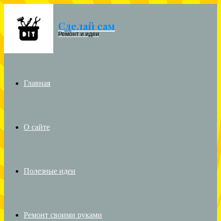
Сделай сам
Menu
Ремонт и идеи
Главная
О сайте
Полезные идеи
Ремонт своими руками